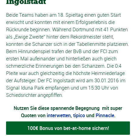
Ingolstadt
Beide Teams haben am 18. Spieltag einen guten Start
erwischt und konnten mit einem Erfolgserlebnis die
Rückrunde beginnen. Während Dortmund mit 41 Punkten
als „Ewige Zweite“ hinter dem Rekordmeister steht,
konnten die Schanzer sich in der Tabellenmitte platzieren.
Beim Hinrundenspiel trafen der BvB und der FCI zum
ersten Mal aufeinander und hinterließen auch gleich
schmerzliche Erinnerungen bei den Schanzern. Die 0:4
Pleite war auch gleichzeitig die höchste Heimniederlage
der Aufsteiger. Der FC Ingolstadt wird am 30.01.2016 im
Signal Iduna Park empfangen und um 15:30 Uhr von
Schiedsrichter angepfiffen.
Nutzen Sie diese spannende Begegnung mit super
Quoten von
interwetten
,
tipico
und
Pinnacle
.
100€ Bonus von bet-at-home sichern!