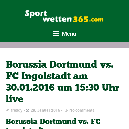
Menu
Borussia Dortmund vs.
FC Ingolstadt am
30.01.2016 um 15:30 Uhr
live
freddy
29. Januar 2016
No comments
Borussia Dortmund vs. FC