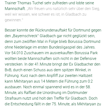
Trainer Thomas Tuchel sehr zufrieden und lobte seine
Mannschaft.
„Wir freuen uns natürlich sehr über den Sieg,
weil wir wissen, wie schwer es ist, in Gladbach zu
gewinnen.“
Besser konnte der Rückrundenauftakt für Dortmund gegen
den „Bayernschreck“ Gladbach gar nicht geglückt sein,
denn zum zwölften Mal in Folge blieb Borussia Dortmund
ohne Niederlage im ersten Bundesligaspiel des Jahres.
Vor 54.010 Zuschauern im ausverkauften Borussia Park
wollten beide Mannschaften sich nicht in der Defensive
verstecken. In der 41.Minute bringt der Ex Gladbacher den
BvB, durch einen Schuss aus dem spitzen Winkel, in
Führung. Kurz nach dem Anpfiff zur zweiten Halbzeit
kann Mkhitaryan aus 14 Metern die Führung zum 0:2
ausbauen. Noch einmal spannend wird es in der 58.
Minute, als Raffael die Unordnung im Dortmunder
Strafraum nutzt und holt den Treffer für Gladbach. Doch
die Entscheidung fällt in der 75. Minute, als Mkhitaryan zu