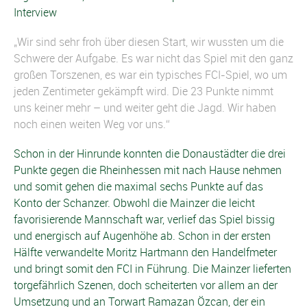
Interview
„Wir sind sehr froh über diesen Start, wir wussten um die
Schwere der Aufgabe. Es war nicht das Spiel mit den ganz
großen Torszenen, es war ein typisches FCI-Spiel, wo um
jeden Zentimeter gekämpft wird. Die 23 Punkte nimmt
uns keiner mehr – und weiter geht die Jagd. Wir haben
noch einen weiten Weg vor uns.“
Schon in der Hinrunde konnten die Donaustädter die drei
Punkte gegen die Rheinhessen mit nach Hause nehmen
und somit gehen die maximal sechs Punkte auf das
Konto der Schanzer. Obwohl die Mainzer die leicht
favorisierende Mannschaft war, verlief das Spiel bissig
und energisch auf Augenhöhe ab. Schon in der ersten
Hälfte verwandelte Moritz Hartmann den Handelfmeter
und bringt somit den FCI in Führung. Die Mainzer lieferten
torgefährlich Szenen, doch scheiterten vor allem an der
Umsetzung und an Torwart Ramazan Özcan, der ein