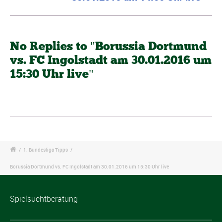
No Replies to "Borussia Dortmund
vs. FC Ingolstadt am 30.01.2016 um
15:30 Uhr live"
/
1. Bundesliga Tipps
/
Borussia Dortmund vs. FC Ingolstadt am 30.01.2016 um 15:30 Uhr live
Spielsuchtberatung