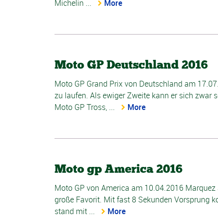
Michelin ...
More
Moto GP Deutschland 2016
Moto GP Grand Prix von Deutschland am 17.07.
zu laufen. Als ewiger Zweite kann er sich zwar
Moto GP Tross, ...
More
Moto gp America 2016
Moto GP von America am 10.04.2016 Marquez als
große Favorit. Mit fast 8 Sekunden Vorsprung ko
stand mit ...
More