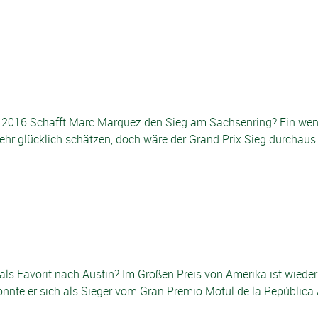
2016 Schafft Marc Marquez den Sieg am Sachsenring? Ein weni
 sehr glücklich schätzen, doch wäre der Grand Prix Sieg durcha
 Favorit nach Austin? Im Großen Preis von Amerika ist wieder 
nnte er sich als Sieger vom Gran Premio Motul de la República 