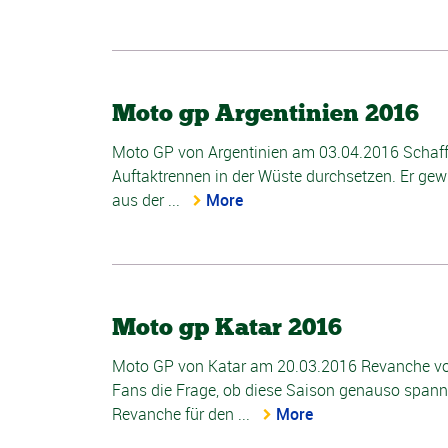
Moto gp Argentinien 2016
Moto GP von Argentinien am 03.04.2016 Schafft
Auftaktrennen in der Wüste durchsetzen. Er ge
aus der ...
More
Moto gp Katar 2016
Moto GP von Katar am 20.03.2016 Revanche von
Fans die Frage, ob diese Saison genauso spanne
Revanche für den ...
More