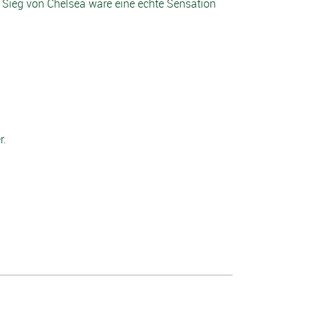
 Sieg von Chelsea wäre eine echte Sensation
r.