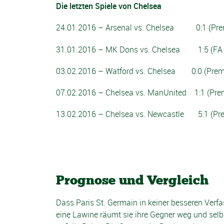
Die letzten Spiele von Chelsea
24.01.2016 – Arsenal vs. Chelsea 0:1 (Pre
31.01.2016 – MK Dons vs. Chelsea 1:5 (FA
03.02.2016 – Watford vs. Chelsea 0:0 (Prem
07.02.2016 – Chelsea vs. ManUnited 1:1 (Pre
13.02.2016 – Chelsea vs. Newcastle 5:1 (Pre
Prognose und Vergleich
Dass Paris St. Germain in keiner besseren Verf
eine Lawine räumt sie ihre Gegner weg und selbst