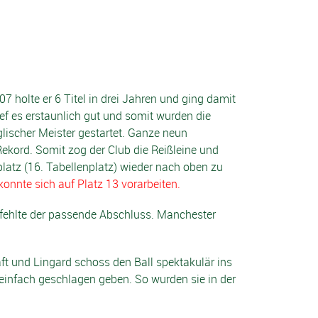
 holte er 6 Titel in drei Jahren und ging damit
ief es erstaunlich gut und somit wurden die
glischer Meister gestartet. Ganze neun
Rekord. Somit zog der Club die Reißleine und
platz (16. Tabellenplatz) wieder nach oben zu
konnte sich auf Platz 13 vorarbeiten.
h fehlte der passende Abschluss. Manchester
ft und Lingard schoss den Ball spektakulär ins
einfach geschlagen geben. So wurden sie in der