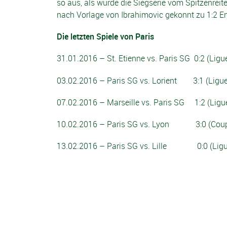
so aus, als würde die Siegserie vom Spitzenrei
nach Vorlage von Ibrahimovic gekonnt zu 1:2 En
Die letzten Spiele von Paris
31.01.2016 – St. Etienne vs. Paris SG 0:2 (Ligu
03.02.2016 – Paris SG vs. Lorient 3:1 (Ligue
07.02.2016 – Marseille vs. Paris SG 1:2 (Ligu
10.02.2016 – Paris SG vs. Lyon 3:0 (Coup
13.02.2016 – Paris SG vs. Lille 0:0 (Ligu