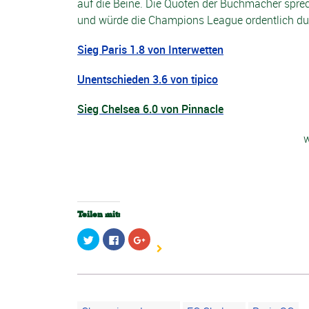
auf die Beine. Die Quoten der Buchmacher sprec
und würde die Champions League ordentlich d
Sieg Paris 1.8 von Interwetten
Unentschieden 3.6 von tipico
Sieg Chelsea 6.0 von Pinnacle
w
Teilen mit:
Klick,
Klick,
Zum
um
um
Teilen
über
auf
auf
Twitter
Facebook
Google+
zu
zu
anklicken
teilen
teilen
(Wird
(Wird
(Wird
in
in
in
neuem
neuem
neuem
Fenster