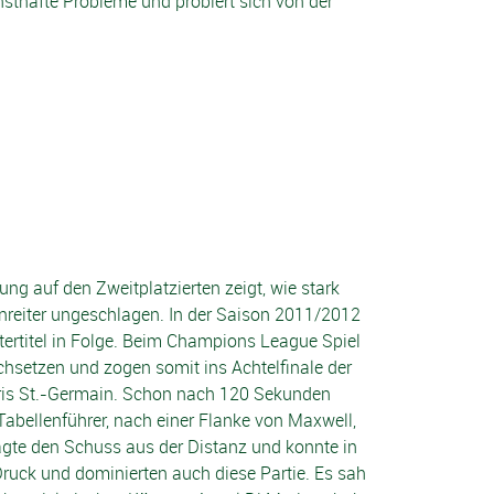
sthafte Probleme und probiert sich von der
ng auf den Zweitplatzierten zeigt, wie stark
tzenreiter ungeschlagen. In der Saison 2011/2012
tertitel in Folge. Beim Champions League Spiel
hsetzen und zogen somit ins Achtelfinale der
 Paris St.-Germain. Schon nach 120 Sekunden
abellenführer, nach einer Flanke von Maxwell,
agte den Schuss aus der Distanz und konnte in
 Druck und dominierten auch diese Partie. Es sah