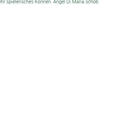
ehr spielerisches Können. Angel Di Maria schob