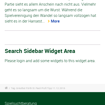
Partie sieht es allem Anschein nach nicht aus. Vielmehr
geht es so langsam um die Wurst. Während die
Spielvereinigung den Wandel so langsam vollzogen hat
sieht es in der Hansest...
More
Search Sidebar Widget Area
Please login and add some widgets to this widget area.
/
Tag: Greuther Fürth St. Pauli Profi Tipp 11.12.2016
Spielsuchtberatung