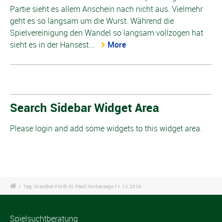
Partie sieht es allem Anschein nach nicht aus. Vielmehr
geht es so langsam um die Wurst. Während die
Spielvereinigung den Wandel so langsam vollzogen hat
sieht es in der Hansest...
More
Search Sidebar Widget Area
Please login and add some widgets to this widget area.
/
Tag: Greuther Fürth St. Pauli Vorhersage 11.12.2016
Spielsuchtberatung